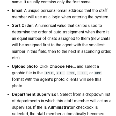
name. It usually contains only the first name.
Email
. A unique personal email address that the staff
member will use as a login when entering the system.
Sort Order
. A numerical value that can be used to
determine the order of auto-assignment when there is
an equal number of chats assigned to them (new chats
will be assigned first to the agent with the smallest
number in this field, then to the next in ascending order,
etc.).
Upload photo
. Click
Choose File...
and select a
graphic file in the
,
,
,
, or
JPEG
GIF
PNG
TIFF
BMP
format with the agent's photo; clients will see this
photo.
Department Supervisor
. Select from a dropdown list
of departments in which this staff member will act as a
supervisor. If the
Is Administrator
checkbox is
selected, the staff member automatically becomes