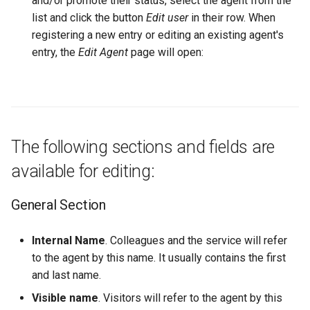
and/or promote their status, select the agent from the
list and click the button
Edit user
in their row. When
registering a new entry or editing an existing agent's
entry, the
Edit Agent
page will open:
The following sections and fields are
available for editing:
General Section
Internal Name
. Colleagues and the service will refer
to the agent by this name. It usually contains the first
and last name.
Visible name
. Visitors will refer to the agent by this