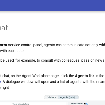
hat
form
service control panel, agents can communicate not only wi
 with each other.
n be used, for example, to consult with colleagues, pass on news
t chat, on the Agent Workplace page, click the
Agents
link in the
e
. A dialogue window will open and a list of agents with their n
 right: